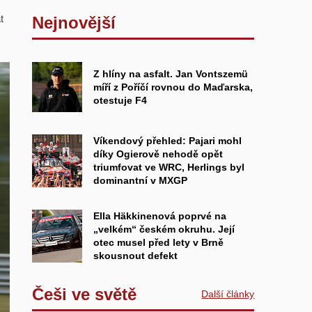
Nejnovější
t
Z hlíny na asfalt. Jan Vontszemü
míří z Poříčí rovnou do Maďarska,
otestuje F4
Víkendový přehled: Pajari mohl
díky Ogierově nehodě opět
triumfovat ve WRC, Herlings byl
dominantní v MXGP
Ella Häkkinenová poprvé na
„velkém“ českém okruhu. Její
otec musel před lety v Brně
skousnout defekt
Češi ve světě
Další články