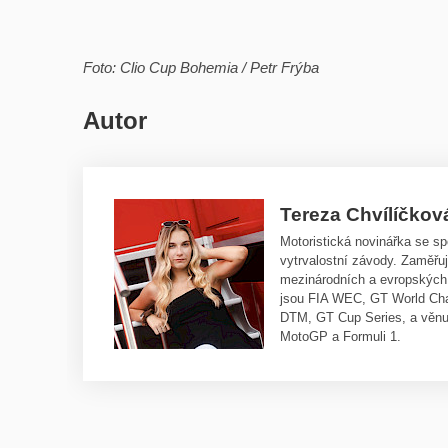
Foto: Clio Cup Bohemia / Petr Frýba
Autor
Tereza Chvílíčkov
Motoristická novinářka se sp
vytrvalostní závody. Zaměřuj
mezinárodních a evropských
jsou FIA WEC, GT World Cha
DTM, GT Cup Series, a věnu
MotoGP a Formuli 1.