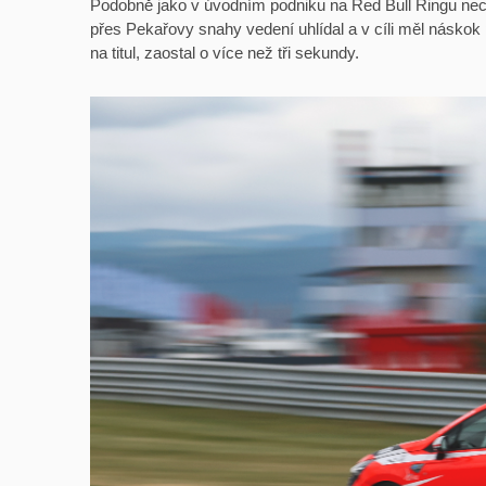
Podobně jako v úvodním podniku na Red Bull Ringu nechy
přes Pekařovy snahy vedení uhlídal a v cíli měl náskok 
na titul, zaostal o více než tři sekundy.