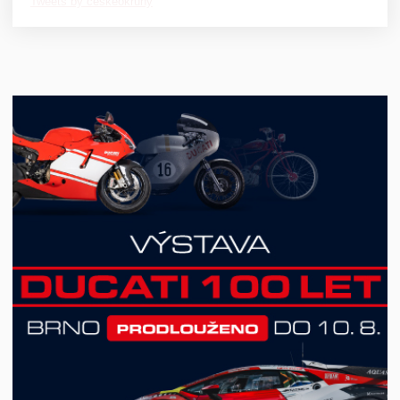
Tweets by ceskeokruhy