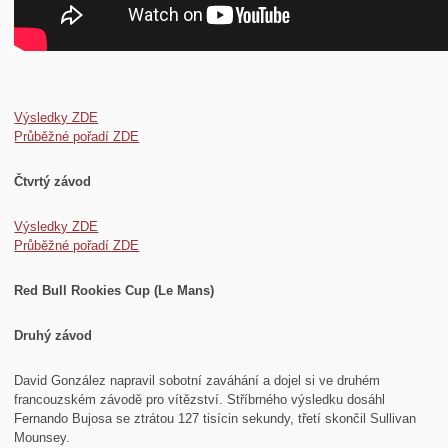
Výsledky ZDE
Průběžné pořadí ZDE
Čtvrtý závod
Výsledky ZDE
Průběžné pořadí ZDE
Red Bull Rookies Cup (Le Mans)
Druhý závod
David González napravil sobotní zaváhání a dojel si ve druhém
francouzském závodě pro vítězství. Stříbrného výsledku dosáhl
Fernando Bujosa se ztrátou 127 tisícin sekundy, třetí skončil Sullivan
Mounsey.