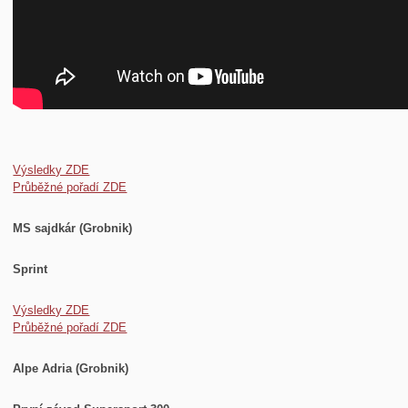
Výsledky ZDE
Průběžné pořadí ZDE
MS sajdkár (Grobnik)
Sprint
Výsledky ZDE
Průběžné pořadí ZDE
Alpe Adria (Grobnik)