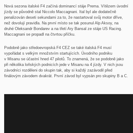
Nová sezona italské F4 začíná dominancí stáje Prema. Vítězem úvodní
jízdy se původně stal Niccolo Maccagnani. Ital byl ale dodatečně
penalizován deseti sekundami za to, že nastartoval svůj motor dříve,
než dovolují pravidla. Na první místo se tak posunul Alp Aksoy, na
druhé Oleksandr Bondarev a na třetí Ary Bansal ze stáje US Racing.
Maccagnani se propadl na čtvrtou příčku.
Podobně jako středoevropská F4 CEZ se také italská F4 musí
vypořádat s velkým množstvím startujících. Úvodního podniku
v Misanu se účastní hned 47 pilotů. To znamená, že se podobně jako
při několika loňských podnicích jede v Misanu na 4 jízdy. V nich jsou
závodníci rozděleni do skupin tak, aby si každý zazávodil před
finálovým závodem dvakrát. První závod byl vypsán pro skupiny B a C.