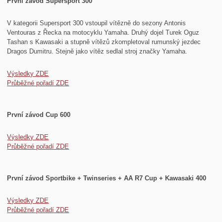
První závod Supersport 300
V kategorii Supersport 300 vstoupil vítězně do sezony Antonis
Ventouras z Řecka na motocyklu Yamaha. Druhý dojel Turek Oguz
Tashan s Kawasaki a stupně vítězů zkompletoval rumunský jezdec
Dragos Dumitru. Stejně jako vítěz sedlal stroj značky Yamaha.
Výsledky ZDE
Průběžné pořadí ZDE
První závod Cup 600
Výsledky ZDE
Průběžné pořadí ZDE
První závod Sportbike + Twinseries + AA R7 Cup + Kawasaki 400
Výsledky ZDE
Průběžné pořadí ZDE