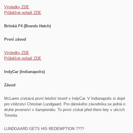
Výsledky ZDE
Průběžné pořadí ZDE
Britská F4 (Brands Hatch)
První závod
Výsledky ZDE
Průběžné pořadí ZDE
IndyCar (Indianapolis)
Závod
McLaren získává první letošní triumf v IndyCar. V Indianapolis si dojel
pro vítězství Christian Lundgaard. Pro dánského závodníka se jedná o
druhé prvenství v šampionátu. To první získal před třemi lety v ulicích
Toronta.
LUNDGAARD GETS HIS REDEMPTION ????