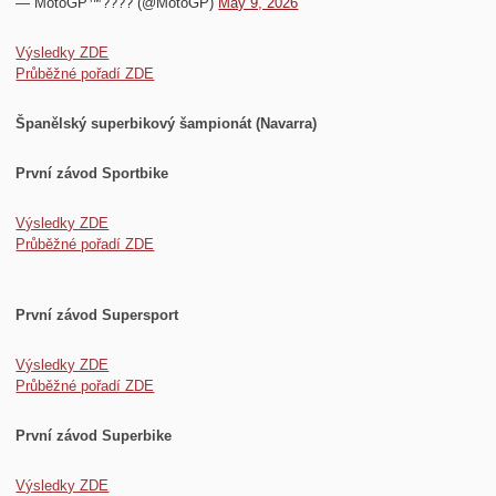
— MotoGP™???? (@MotoGP)
May 9, 2026
Výsledky ZDE
Průběžné pořadí ZDE
Španělský superbikový šampionát (Navarra)
První závod Sportbike
Výsledky ZDE
Průběžné pořadí ZDE
První závod Supersport
Výsledky ZDE
Průběžné pořadí ZDE
První závod Superbike
Výsledky ZDE