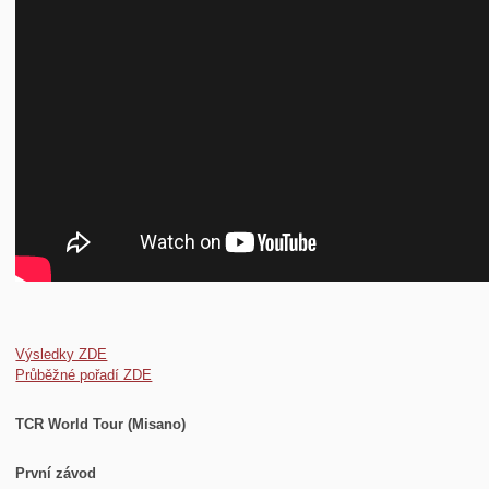
Výsledky ZDE
Průběžné pořadí ZDE
TCR World Tour (Misano)
První závod