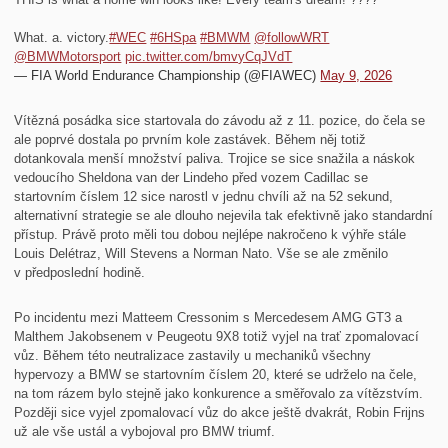
What. a. victory.
#WEC
#6HSpa
#BMWM
@followWRT
@BMWMotorsport
pic.twitter.com/bmvyCqJVdT
— FIA World Endurance Championship (@FIAWEC)
May 9, 2026
Vítězná posádka sice startovala do závodu až z 11. pozice, do čela se
ale poprvé dostala po prvním kole zastávek. Během něj totiž
dotankovala menší množství paliva. Trojice se sice snažila a náskok
vedoucího Sheldona van der Lindeho před vozem Cadillac se
startovním číslem 12 sice narostl v jednu chvíli až na 52 sekund,
alternativní strategie se ale dlouho nejevila tak efektivně jako standardní
přístup. Právě proto měli tou dobou nejlépe nakročeno k výhře stále
Louis Delétraz, Will Stevens a Norman Nato. Vše se ale změnilo
v předposlední hodině.
Po incidentu mezi Matteem Cressonim s Mercedesem AMG GT3 a
Malthem Jakobsenem v Peugeotu 9X8 totiž vyjel na trať zpomalovací
vůz. Během této neutralizace zastavily u mechaniků všechny
hypervozy a BMW se startovním číslem 20, které se udrželo na čele,
na tom rázem bylo stejně jako konkurence a směřovalo za vítězstvím.
Později sice vyjel zpomalovací vůz do akce ještě dvakrát, Robin Frijns
už ale vše ustál a vybojoval pro BMW triumf.