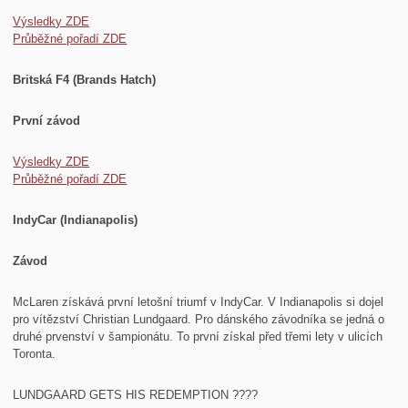
Výsledky ZDE
Průběžné pořadí ZDE
Britská F4 (Brands Hatch)
První závod
Výsledky ZDE
Průběžné pořadí ZDE
IndyCar (Indianapolis)
Závod
McLaren získává první letošní triumf v IndyCar. V Indianapolis si dojel
pro vítězství Christian Lundgaard. Pro dánského závodníka se jedná o
druhé prvenství v šampionátu. To první získal před třemi lety v ulicích
Toronta.
LUNDGAARD GETS HIS REDEMPTION ????