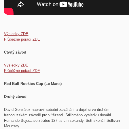
Výsledky ZDE
Průběžné pořadí ZDE
Čtvrtý závod
Výsledky ZDE
Průběžné pořadí ZDE
Red Bull Rookies Cup (Le Mans)
Druhý závod
David González napravil sobotní zaváhání a dojel si ve druhém
francouzském závodě pro vítězství. Stříbrného výsledku dosáhl
Fernando Bujosa se ztrátou 127 tisícin sekundy, třetí skončil Sullivan
Mounsey.