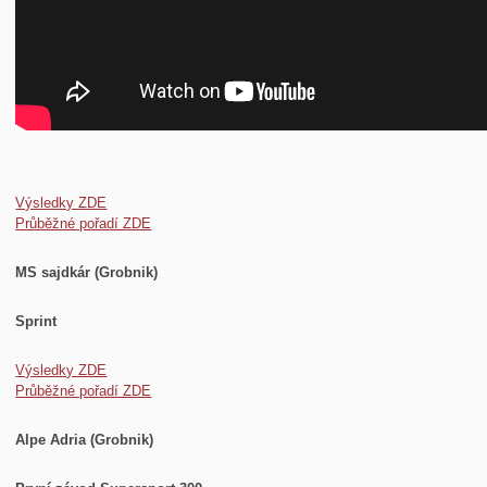
Výsledky ZDE
Průběžné pořadí ZDE
MS sajdkár (Grobnik)
Sprint
Výsledky ZDE
Průběžné pořadí ZDE
Alpe Adria (Grobnik)