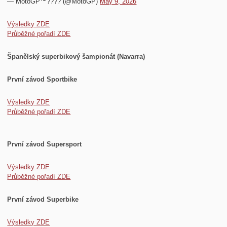
— MotoGP™???? (@MotoGP)
May 9, 2026
Výsledky ZDE
Průběžné pořadí ZDE
Španělský superbikový šampionát (Navarra)
První závod Sportbike
Výsledky ZDE
Průběžné pořadí ZDE
První závod Supersport
Výsledky ZDE
Průběžné pořadí ZDE
První závod Superbike
Výsledky ZDE