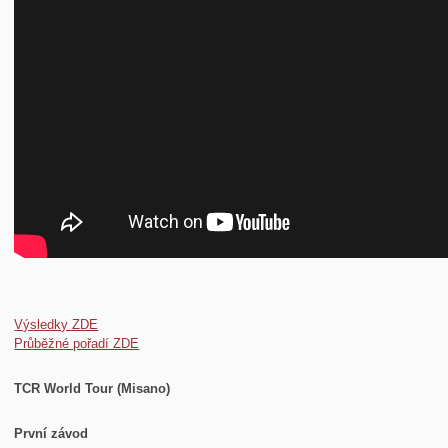
Výsledky ZDE
Průběžné pořadí ZDE
TCR World Tour (Misano)
První závod