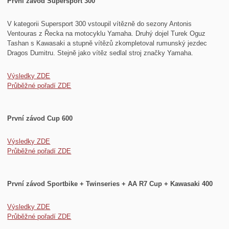
První závod Supersport 300
V kategorii Supersport 300 vstoupil vítězně do sezony Antonis
Ventouras z Řecka na motocyklu Yamaha. Druhý dojel Turek Oguz
Tashan s Kawasaki a stupně vítězů zkompletoval rumunský jezdec
Dragos Dumitru. Stejně jako vítěz sedlal stroj značky Yamaha.
Výsledky ZDE
Průběžné pořadí ZDE
První závod Cup 600
Výsledky ZDE
Průběžné pořadí ZDE
První závod Sportbike + Twinseries + AA R7 Cup + Kawasaki 400
Výsledky ZDE
Průběžné pořadí ZDE