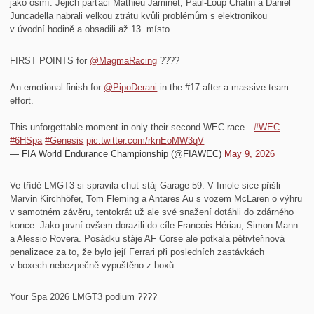
jako osmí. Jejich parťáci Mathieu Jaminet, Paul-Loup Chatin a Daniel
Juncadella nabrali velkou ztrátu kvůli problémům s elektronikou
v úvodní hodině a obsadili až 13. místo.
FIRST POINTS for
@MagmaRacing
????
An emotional finish for
@PipoDerani
in the #17 after a massive team
effort.
This unforgettable moment in only their second WEC race…
#WEC
#6HSpa
#Genesis
pic.twitter.com/rknEoMW3qV
— FIA World Endurance Championship (@FIAWEC)
May 9, 2026
Ve třídě LMGT3 si spravila chuť stáj Garage 59. V Imole sice přišli
Marvin Kirchhöfer, Tom Fleming a Antares Au s vozem McLaren o výhru
v samotném závěru, tentokrát už ale své snažení dotáhli do zdárného
konce. Jako první ovšem dorazili do cíle Francois Hériau, Simon Mann
a Alessio Rovera. Posádku stáje AF Corse ale potkala pětivteřinová
penalizace za to, že bylo její Ferrari při posledních zastávkách
v boxech nebezpečně vypuštěno z boxů.
Your Spa 2026 LMGT3 podium ????