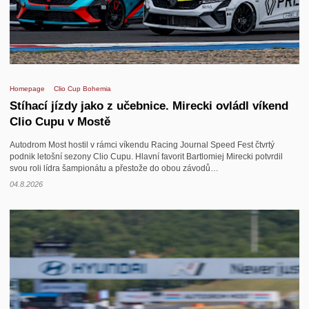
Homepage
Clio Cup Bohemia
Stíhací jízdy jako z učebnice. Mirecki ovládl víkend
Clio Cupu v Mostě
Autodrom Most hostil v rámci víkendu Racing Journal Speed Fest čtvrtý
podnik letošní sezony Clio Cupu. Hlavní favorit Bartlomiej Mirecki potvrdil
svou roli lídra šampionátu a přestože do obou závodů…
04.8.2026