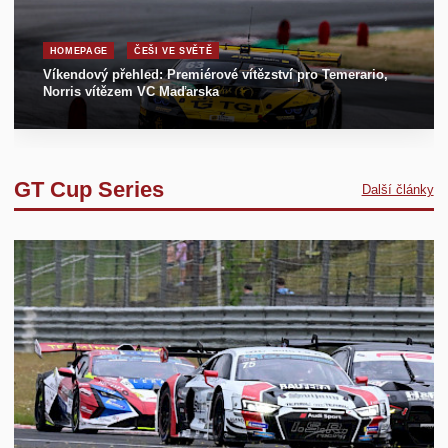
HOMEPAGE
ČEŠI VE SVĚTĚ
Víkendový přehled: Premiérové vítězství pro Temerario,
Norris vítězem VC Maďarska
GT Cup Series
Další články