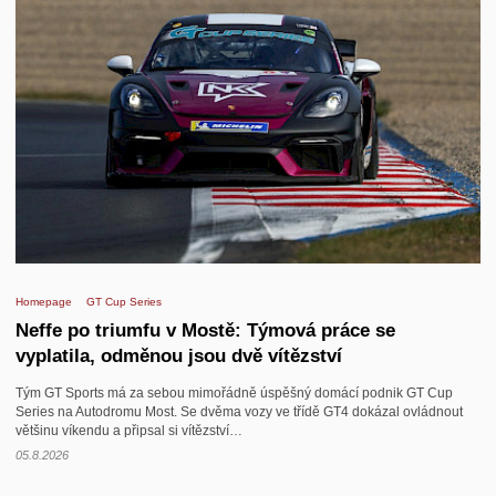
Homepage
GT Cup Series
Neffe po triumfu v Mostě: Týmová práce se
vyplatila, odměnou jsou dvě vítězství
Tým GT Sports má za sebou mimořádně úspěšný domácí podnik GT Cup
Series na Autodromu Most. Se dvěma vozy ve třídě GT4 dokázal ovládnout
většinu víkendu a připsal si vítězství…
05.8.2026