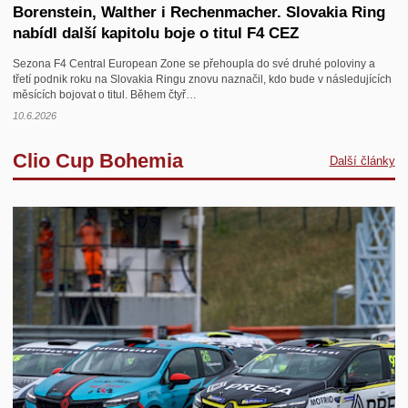
Borenstein, Walther i Rechenmacher. Slovakia Ring
nabídl další kapitolu boje o titul F4 CEZ
Sezona F4 Central European Zone se přehoupla do své druhé poloviny a
třetí podnik roku na Slovakia Ringu znovu naznačil, kdo bude v následujících
měsících bojovat o titul. Během čtyř…
10.6.2026
Clio Cup Bohemia
Další články