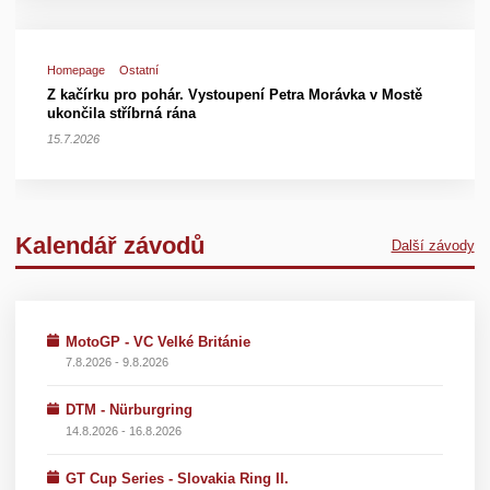
Homepage
Ostatní
Z kačírku pro pohár. Vystoupení Petra Morávka v Mostě
ukončila stříbrná rána
15.7.2026
Kalendář závodů
Další závody
MotoGP - VC Velké Británie
7.8.2026 - 9.8.2026
DTM - Nürburgring
14.8.2026 - 16.8.2026
GT Cup Series - Slovakia Ring II.