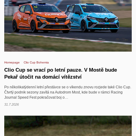
Homepage
Clio Cup Bohemia
Clio Cup se vrací po letní pauze. V Mostě bude
Pekař útočit na domácí vítězství
Po několikatýdenní letní přestávce se o víkendu znovu rozjede také Clio Cup.
Čtvrtý podnik sezony zavítá na Autodrom Most, kde bude v rámci Racing
Journal Speed Fest pokračovat boj o…
31.7.2026