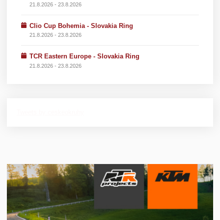
21.8.2026 - 23.8.2026
Clio Cup Bohemia - Slovakia Ring
21.8.2026 - 23.8.2026
TCR Eastern Europe - Slovakia Ring
21.8.2026 - 23.8.2026
Tweets by ceskeokruhy