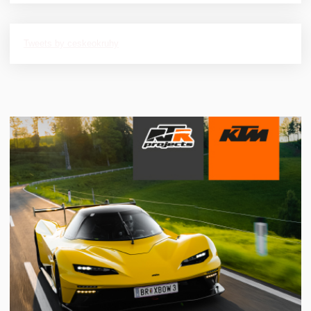
Tweets by ceskeokruhy