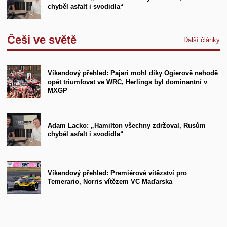
chyběl asfalt i svodidla“
Češi ve světě
Další články
Víkendový přehled: Pajari mohl díky Ogierově nehodě
opět triumfovat ve WRC, Herlings byl dominantní v
MXGP
Adam Lacko: „Hamilton všechny zdržoval, Rusům
chyběl asfalt i svodidla“
Víkendový přehled: Premiérové vítězství pro
Temerario, Norris vítězem VC Maďarska