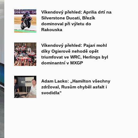
Víkendový přehled: Aprilia drtí na
Silverstone Ducati, Březík
dominoval při výletu do
Rakouska
Víkendový přehled: Pajari mohl
díky Ogierově nehodě opět
triumfovat ve WRC, Herlings byl
dominantní v MXGP
Adam Lacko: „Hamilton všechny
zdržoval, Rusům chyběl asfalt i
svodidla“