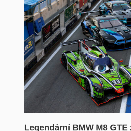
Legendární BMW M8 GTE zpě