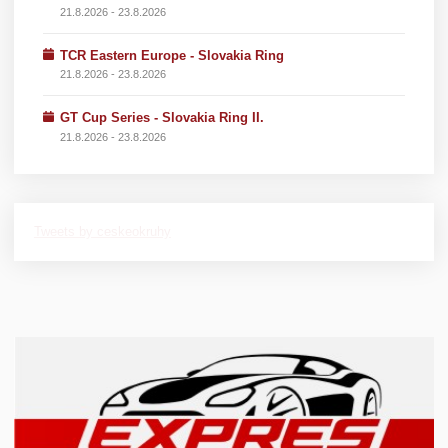
21.8.2026 - 23.8.2026
TCR Eastern Europe - Slovakia Ring
21.8.2026 - 23.8.2026
GT Cup Series - Slovakia Ring II.
21.8.2026 - 23.8.2026
Tweets by ceskeokruhy