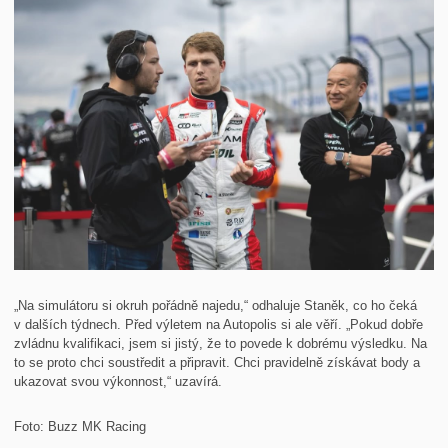
„Na simulátoru si okruh pořádně najedu,“ odhaluje Staněk, co ho čeká
v dalších týdnech. Před výletem na Autopolis si ale věří. „Pokud dobře
zvládnu kvalifikaci, jsem si jistý, že to povede k dobrému výsledku. Na
to se proto chci soustředit a připravit. Chci pravidelně získávat body a
ukazovat svou výkonnost,“ uzavírá.
Foto: Buzz MK Racing