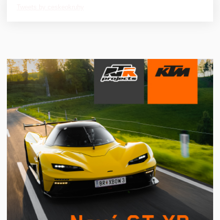
Tweets by ceskeokruhy